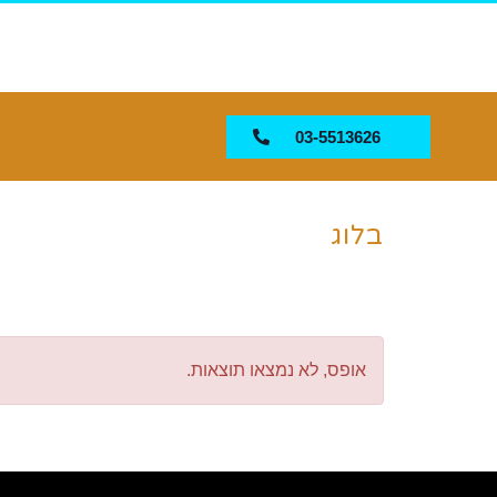
03-5513626
בלוג
אופס, לא נמצאו תוצאות.