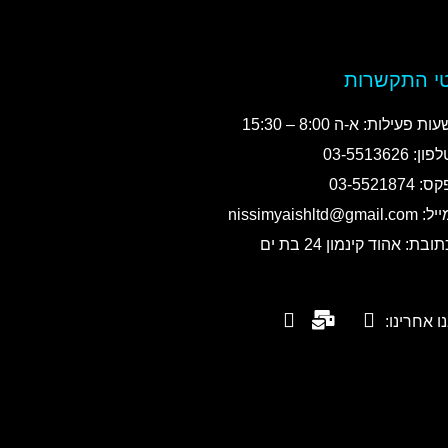
י התקשרות
ות פעילות: א-ה 8:00 – 15:30
פון: 03-5513626
ס: 03-5521874
 nissimyaishltd@gmail.com
תובת: אהוד קינמון 24 בת ים
ו אחרינו: